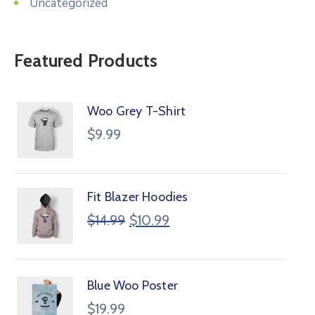
Uncategorized
Featured Products
Woo Grey T-Shirt
$
9.99
Fit Blazer Hoodies
$
14.99
$
10.99
Blue Woo Poster
$
19.99