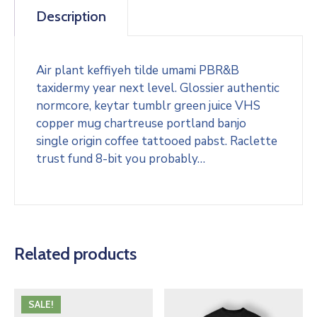
Description
Air plant keffiyeh tilde umami PBR&B
taxidermy year next level. Glossier authentic
normcore, keytar tumblr green juice VHS
copper mug chartreuse portland banjo
single origin coffee tattooed pabst. Raclette
trust fund 8-bit you probably…
Related products
SALE!