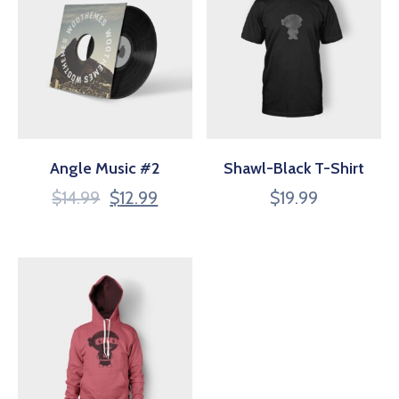
Angle Music #2
Shawl-Black T-Shirt
$
14.99
$
12.99
$
19.99