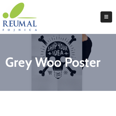
Naslovna
Reumal
Liječenje
Grey Woo Poster
Programi
Wellness
Novosti
Kontakt