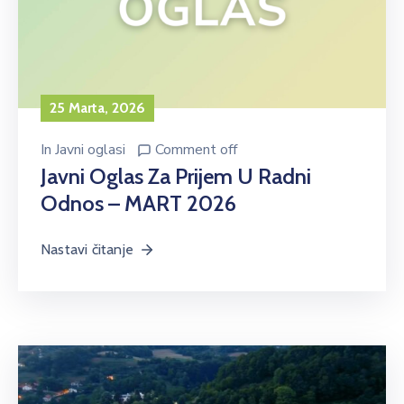
25 Marta, 2026
In
Javni oglasi
Comment off
Javni Oglas Za Prijem U Radni
Odnos – MART 2026
Nastavi čitanje