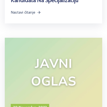
Kandidata Na Specijalizaciju
Nastavi čitanje