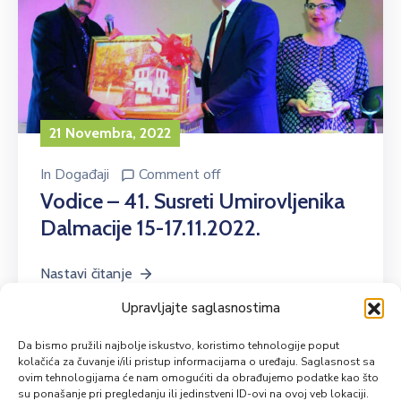
21 Novembra, 2022
In
Događaji
Comment off
Vodice – 41. Susreti Umirovljenika
Dalmacije 15-17.11.2022.
Nastavi čitanje
Upravljajte saglasnostima
Da bismo pružili najbolje iskustvo, koristimo tehnologije poput
kolačića za čuvanje i/ili pristup informacijama o uređaju. Saglasnost sa
ovim tehnologijama će nam omogućiti da obrađujemo podatke kao što
su ponašanje pri pregledanju ili jedinstveni ID-ovi na ovoj veb lokaciji.