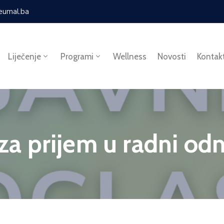
eumal.ba
Liječenje
Programi
Wellness
Novosti
Kontak
 za prijem u radni od