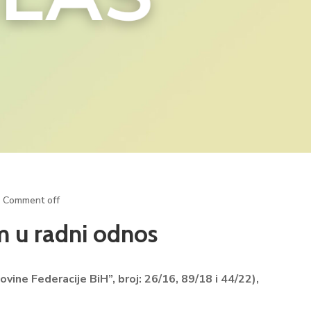
Comment off
em u radni odnos
vine Federacije BiH”, broj: 26/16, 89/18 i 44/22),