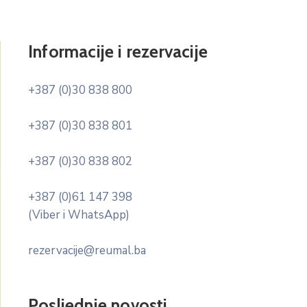
Informacije i rezervacije
+387 (0)30 838 800
+387 (0)30 838 801
+387 (0)30 838 802
+387 (0)61 147 398
(Viber i WhatsApp)
rezervacije@reumal.ba
Posljednje novosti