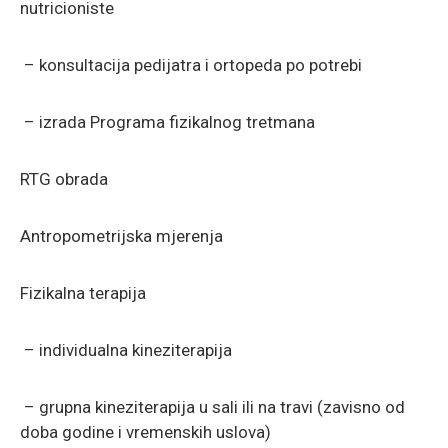
nutricioniste
– konsultacija pedijatra i ortopeda po potrebi
– izrada Programa fizikalnog tretmana
RTG obrada
Antropometrijska mjerenja
Fizikalna terapija
– individualna kineziterapija
– grupna kineziterapija u sali ili na travi (zavisno od
doba godine i vremenskih uslova)