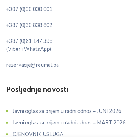
+387 (0)30 838 801
+387 (0)30 838 802
+387 (0)61 147 398
(Viber i WhatsApp)
rezervacije@reumal.ba
Posljednje novosti
Javni oglas za prijem u radni odnos – JUNI 2026
Javni oglas za prijem u radni odnos – MART 2026
CJENOVNIK USLUGA