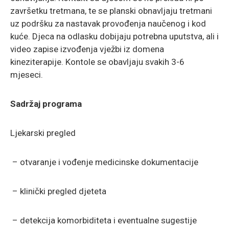
završetku tretmana, te se planski obnavljaju tretmani
uz podršku za nastavak provođenja naučenog i kod
kuće. Djeca na odlasku dobijaju potrebna uputstva, ali i
video zapise izvođenja vježbi iz domena
kineziterapije. Kontole se obavljaju svakih 3-6
mjeseci.
Sadržaj programa
Ljekarski pregled
– otvaranje i vođenje medicinske dokumentacije
– klinički pregled djeteta
– detekcija komorbiditeta i eventualne sugestije