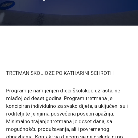
TRETMAN SKOLIOZE PO KATHARINI SCHROTH
Program je namijenjen djeci školskog uzrasta, ne
mlađoj od deset godina. Program tretmana je
koncipiran individulno za svako dijete, a uključeni su i
roditelji te je njima posvećena posebn apažnja.
Minimalno trajanje tretmana je deset dana, sa
mogućnošću produžavanja, ali i povremenog
obnavljanja. Kontakt sa djecom se ne prekida ni po