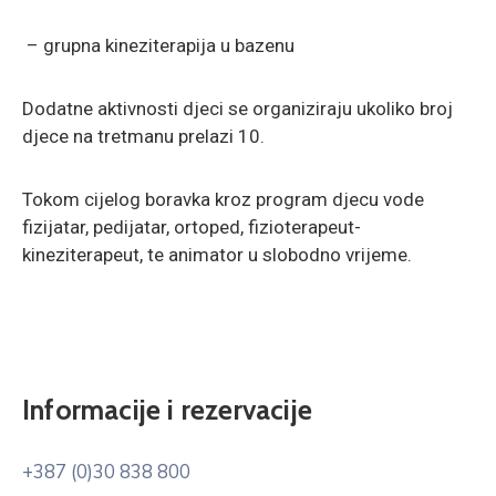
– grupna kineziterapija u bazenu
Dodatne aktivnosti djeci se organiziraju ukoliko broj
djece na tretmanu prelazi 10.
Tokom cijelog boravka kroz program djecu vode
fizijatar, pedijatar, ortoped, fizioterapeut-
kineziterapeut, te animator u slobodno vrijeme.
Informacije i rezervacije
+387 (0)30 838 800