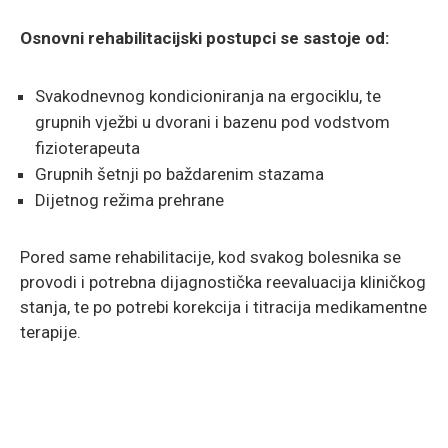
Osnovni rehabilitacijski postupci se sastoje od:
Svakodnevnog kondicioniranja na ergociklu, te
grupnih vježbi u dvorani i bazenu pod vodstvom
fizioterapeuta
Grupnih šetnji po baždarenim stazama
Dijetnog režima prehrane
Pored same rehabilitacije, kod svakog bolesnika se
provodi i potrebna dijagnostička reevaluacija kliničkog
stanja, te po potrebi korekcija i titracija medikamentne
terapije.