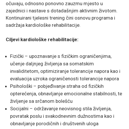
očuvaju, odnosno ponovno zauzmu mjesto u
zajednici i nastave s dotadašnjim aktivnim životom.
Kontinuirani tjelesni trening čini osnovu programa i
sadržaja kardiološke rehabilitacije.
Ciljevi kardiološke rehabilitacije:
Fizički – upoznavanje s fizičkim ograničenjima,
učenje daljnjeg življenja sa somatskim
invaliditetom, optimiziranje tolerancije napora kao i
evaluacija uzroka ograničenosti tolerancije napora
Psihološki – pobjeđivanje straha od fizičkih
opterećenja, obnavljanje emocionalne stabilnosti, te
življenje sa srčanom bolešću
Socijalni – održavanje neovisnog stila življenja,
povratak poslu i svakodnevnim dužnostima kao i
obnavljanje porodičnih i društvenih uloga