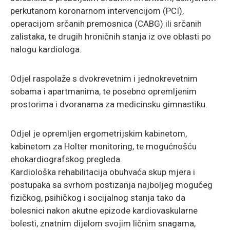
perkutanom koronarnom intervencijom (PCI),
operacijom srčanih premosnica (CABG) ili srčanih
zalistaka, te drugih hroničnih stanja iz ove oblasti po
nalogu kardiologa.
Odjel raspolaže s dvokrevetnim i jednokrevetnim
sobama i apartmanima, te posebno opremljenim
prostorima i dvoranama za medicinsku gimnastiku.
Odjel je opremljen ergometrijskim kabinetom,
kabinetom za Holter monitoring, te mogućnošću
ehokardiografskog pregleda.
Kardiološka rehabilitacija obuhvaća skup mjera i
postupaka sa svrhom postizanja najboljeg mogućeg
fizičkog, psihičkog i socijalnog stanja tako da
bolesnici nakon akutne epizode kardiovaskularne
bolesti, znatnim dijelom svojim ličnim snagama,