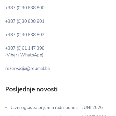
+387 (0)30 838 800
+387 (0)30 838 801
+387 (0)30 838 802
+387 (0)61 147 398
(Viber i WhatsApp)
rezervacije@reumal.ba
Posljednje novosti
Javni oglas za prijem u radni odnos – JUNI 2026