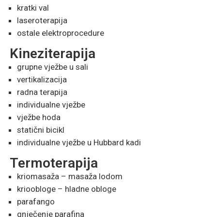
kratki val
laseroterapija
ostale elektroprocedure
Kineziterapija
grupne vježbe u sali
vertikalizacija
radna terapija
individualne vježbe
vježbe hoda
statični bicikl
individualne vježbe u Hubbard kadi
Termoterapija
kriomasaža – masaža lodom
krioobloge – hladne obloge
parafango
gnječenje parafina