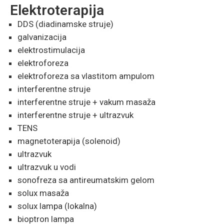
Elektroterapija
DDS (diadinamske struje)
galvanizacija
elektrostimulacija
elektroforeza
elektroforeza sa vlastitom ampulom
interferentne struje
interferentne struje + vakum masaža
interferentne struje + ultrazvuk
TENS
magnetoterapija (solenoid)
ultrazvuk
ultrazvuk u vodi
sonofreza sa antireumatskim gelom
solux masaža
solux lampa (lokalna)
bioptron lampa