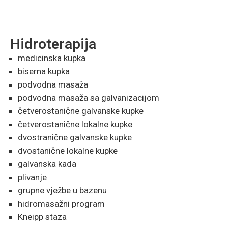
Hidroterapija
medicinska kupka
biserna kupka
podvodna masaža
podvodna masaža sa galvanizacijom
četverostanične galvanske kupke
četverostanične lokalne kupke
dvostranične galvanske kupke
dvostanične lokalne kupke
galvanska kada
plivanje
grupne vježbe u bazenu
hidromasažni program
Kneipp staza