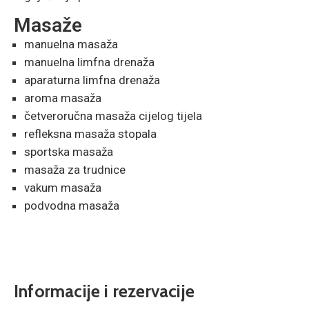
Masaže
manuelna masaža
manuelna limfna drenaža
aparaturna limfna drenaža
aroma masaža
četveroručna masaža cijelog tijela
refleksna masaža stopala
sportska masaža
masaža za trudnice
vakum masaža
podvodna masaža
Informacije i rezervacije