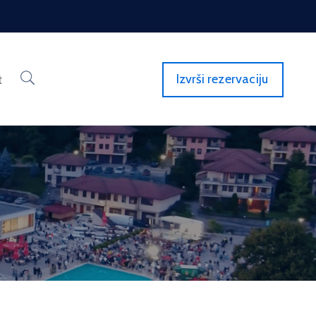
Izvrši rezervaciju
t