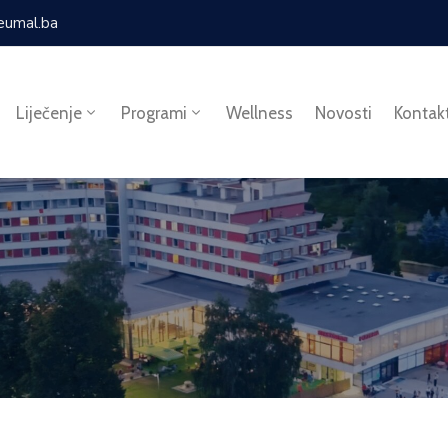
eumal.ba
Liječenje
Programi
Wellness
Novosti
Kontak