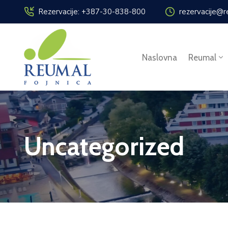
Rezervacije: +387-30-838-800
rezervacije@r
Naslovna
Reumal
Uncategorized