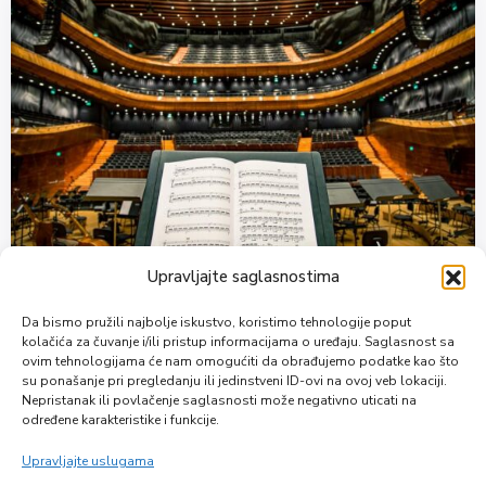
Upravljajte saglasnostima
TownPress Theatre
Da bismo pružili najbolje iskustvo, koristimo tehnologije poput
Leigh Woods, Bristol, UK
kolačića za čuvanje i/ili pristup informacijama o uređaju. Saglasnost sa
Entertainment
ovim tehnologijama će nam omogućiti da obrađujemo podatke kao što
su ponašanje pri pregledanju ili jedinstveni ID-ovi na ovoj veb lokaciji.
Nepristanak ili povlačenje saglasnosti može negativno uticati na
određene karakteristike i funkcije.
Upravljajte uslugama