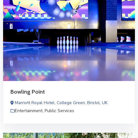
Bowling Point
Marriott Royal Hotel, College Green, Bristol, UK
Entertainment
,
Public Services