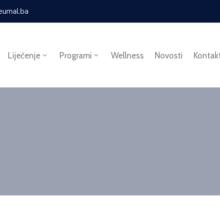
eumal.ba
Liječenje
Programi
Wellness
Novosti
Kontak