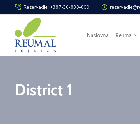
Rezervacije: +387-30-838-800
rezervacije@r
Naslovna
Reumal
District 1