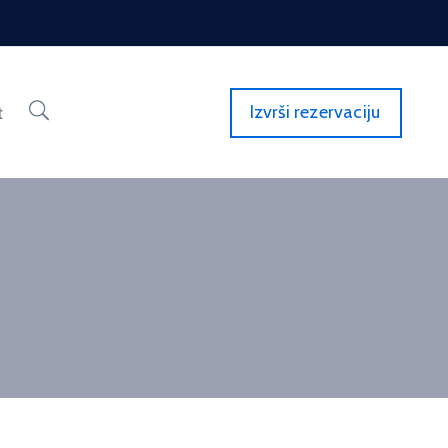
Izvrši rezervaciju
t