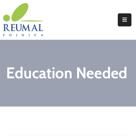
Naslovna
Reumal
Liječenje
Education Needed
Programi
Wellness
Novosti
Kontakt