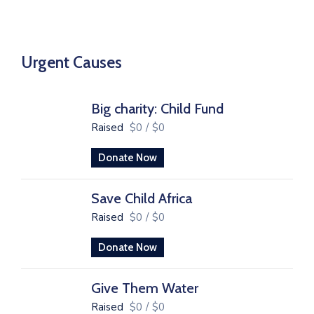
Urgent Causes
Big charity: Child Fund
Raised
$0
/
$0
Donate Now
Save Child Africa
Raised
$0
/
$0
Donate Now
Give Them Water
Raised
$0
/
$0