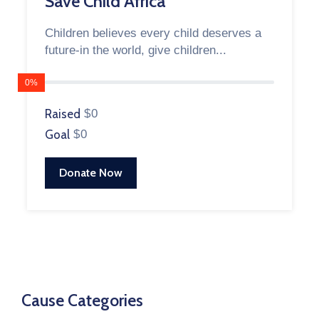
Save Child Africa
Children believes every child deserves a
future-in the world, give children...
0%
Raised
$0
Goal
$0
Donate Now
Cause Categories