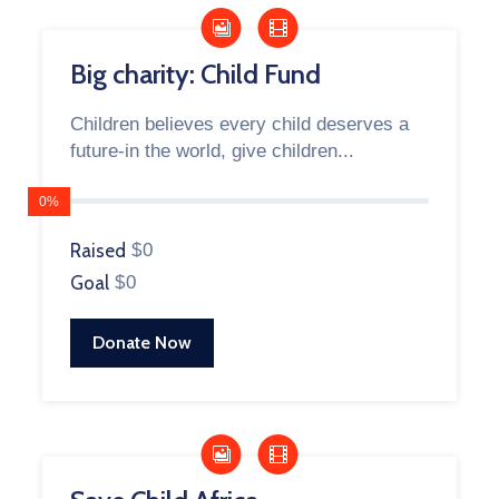
Big charity: Child Fund
Children believes every child deserves a
future-in the world, give children...
0%
Raised
$0
Goal
$0
Donate Now